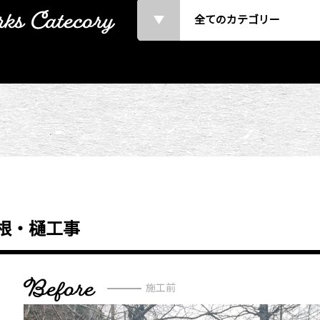
ks Catecory
全てのカテゴリー
根・樋工事
Before
施工前