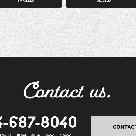
Contact us.
4-687-8040
CONTAC