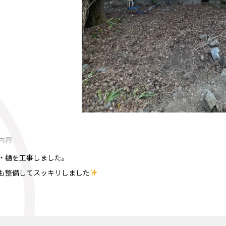
内容
・樋を工事しました。
も整備してスッキリしました