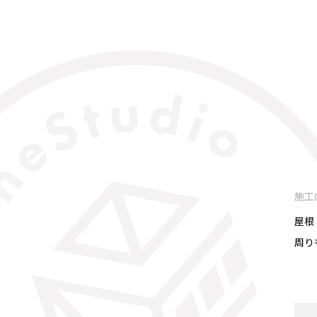
施工
屋根
周り