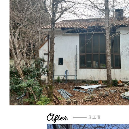
After
施工後