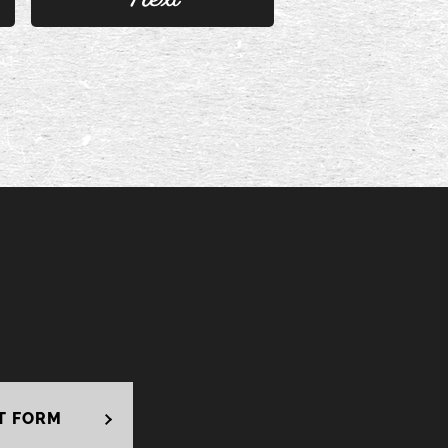
T FORM